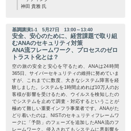
神田 貴雅 氏
基調講演1-1 5月27日 13:00～13:40
安全、安心のために、経営課題で取り組
むANAのセキュリティ対策
ANA流フレームワーク、プロセスのゼロ
トラスト化とは？
空の旅の安全と安心を守るため、ANAは24時間
365日、サイバーセキュリティの維持に努めていま
すが、これまでに数度、大きなシステム障害を経
験しました。システムを1時間止めれば10万人のお
客様が影響を受けるため、ウイルスを検知したの
でシステムを止めて調査・対応するということが
極めて難しい重要インフラ事業者です。ANAがた
どり着いたのは、NISTのセキュリティフレームワ
ークに「予防」のフェーズを追加したANA流のフ
レームワーク。侵入されてもシステムに悪影響を