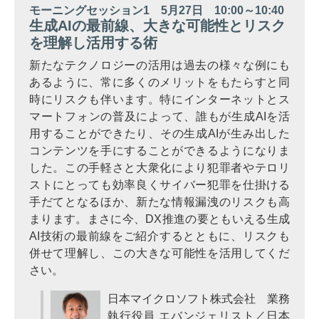
モーニングセッション1 5月27日 10:00～10:40
生成AIの最前線、大きな可能性とリスク
を理解し活用する術
新たなテクノロジーの活用は過去の様々な例にも
あるように、常に多くのメリットをもたらすと同
時にリスクも伴います。特にインターネットとス
マートフォンの普及によって、誰もが生成AIを活
用することができたり、その生成AIが生み出した
コンテンツを手にすることができるようになりま
した。この手軽さと大衆化により犯罪者やテロリ
ストにとっても効率良くサイバー犯罪を仕掛ける
手だてとなるほか、新たな情報漏洩のリスクも高
まります。まさに今、DX推進の要ともいえる生成
AI技術の最前線をご紹介するとともに、リスクも
併せて理解し、この大きな可能性を活用してくだ
さい。
日本マイクロソフト株式会社 業務
執行役員 エバンジェリスト／日本