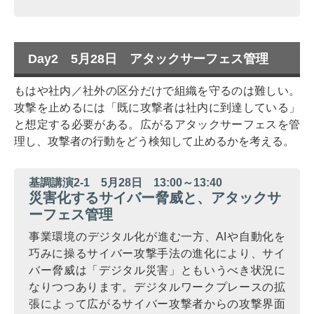
Day2 5月28日 アタックサーフェス管理
もはや社内／社外の区分だけで組織を守るのは難しい。
攻撃を止めるには「既に攻撃者は社内に到達している」
と想定する必要がある。広がるアタックサーフェスを管
理し、攻撃者の行動をどう検知して止めるかを考える。
基調講演2-1 5月28日 13:00～13:40
災害化するサイバー脅威と、アタックサ
ーフェス管理
事業環境のデジタル化が進む一方、AIや自動化を
巧みに操るサイバー攻撃手法の進化により、サイ
バー脅威は「デジタル災害」ともいうべき状況に
なりつつあります。デジタルワークプレースの拡
張によって広がるサイバー攻撃者からの攻撃界面