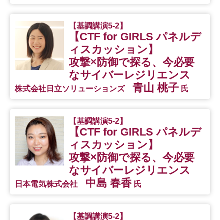
【基調講演5-2】
【CTF for GIRLS パネルデ
ィスカッション】
攻撃×防御で探る、
今必要
なサイバーレジリエンス
青山 桃子
株式会社日立ソリューションズ
氏
【基調講演5-2】
【CTF for GIRLS パネルデ
ィスカッション】
攻撃×防御で探る、
今必要
なサイバーレジリエンス
中島 春香
日本電気株式会社
氏
【基調講演5-2】