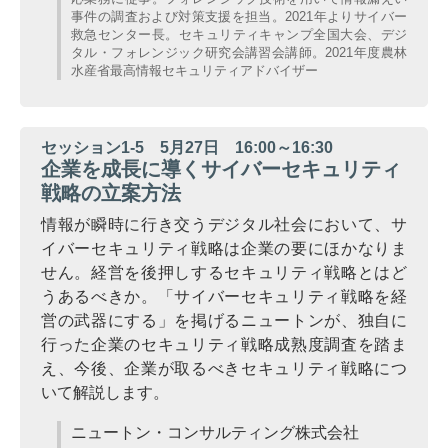
事件の調査および対策支援を担当。2021年よりサイバー
救急センター長。セキュリティキャンプ全国大会、デジ
タル・フォレンジック研究会講習会講師。2021年度農林
水産省最高情報セキュリティアドバイザー
セッション1-5 5月27日 16:00～16:30
企業を成長に導くサイバーセキュリティ
戦略の立案方法
情報が瞬時に行き交うデジタル社会において、サ
イバーセキュリティ戦略は企業の要にほかなりま
せん。経営を後押しするセキュリティ戦略とはど
うあるべきか。「サイバーセキュリティ戦略を経
営の武器にする」を掲げるニュートンが、独自に
行った企業のセキュリティ戦略成熟度調査を踏ま
え、今後、企業が取るべきセキュリティ戦略につ
いて解説します。
ニュートン・コンサルティング株式会社