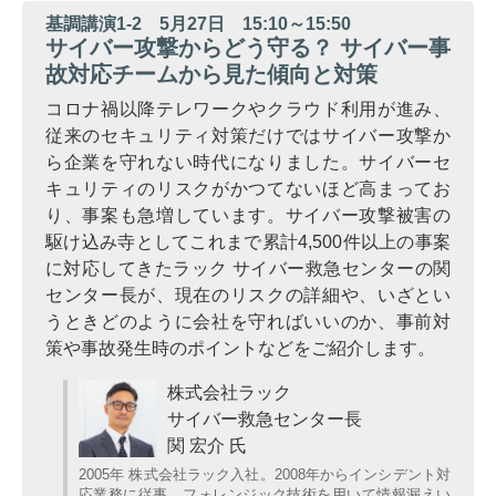
基調講演1-2 5月27日 15:10～15:50
サイバー攻撃からどう守る？ サイバー事
故対応チームから見た傾向と対策
コロナ禍以降テレワークやクラウド利用が進み、
従来のセキュリティ対策だけではサイバー攻撃か
ら企業を守れない時代になりました。サイバーセ
キュリティのリスクがかつてないほど高まってお
り、事案も急増しています。サイバー攻撃被害の
駆け込み寺としてこれまで累計4,500件以上の事案
に対応してきたラック サイバー救急センターの関
センター長が、現在のリスクの詳細や、いざとい
うときどのように会社を守ればいいのか、事前対
策や事故発生時のポイントなどをご紹介します。
株式会社ラック
サイバー救急センター長
関 宏介 氏
2005年 株式会社ラック入社。2008年からインシデント対
応業務に従事。フォレンジック技術を用いて情報漏えい