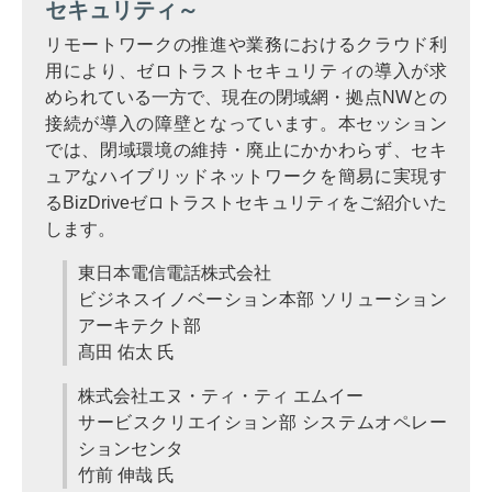
セキュリティ～
リモートワークの推進や業務におけるクラウド利
用により、ゼロトラストセキュリティの導入が求
められている一方で、現在の閉域網・拠点NWとの
接続が導入の障壁となっています。本セッション
では、閉域環境の維持・廃止にかかわらず、セキ
ュアなハイブリッドネットワークを簡易に実現す
るBizDriveゼロトラストセキュリティをご紹介いた
します。
東日本電信電話株式会社
ビジネスイノベーション本部 ソリューション
アーキテクト部
髙田 佑太 氏
株式会社エヌ・ティ・ティ エムイー
サービスクリエイション部 システムオペレー
ションセンタ
竹前 伸哉 氏