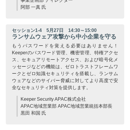
事業企画部 ディレクター
阿部 一真 氏
セッション1-4 5月27日 14:30～15:00
ランサムウェア攻撃から中小企業を守る
もうパスワードを覚える必要はありません！
Keeperのパスワード管理、機密管理、特権アクセ
ス、セキュアリモートアクセス、および暗号化メ
ッセージなどの機能は、ゼロトラストフレームワ
ークとゼロ知識セキュリティを搭載し、ランサム
ウェアなどのサイバー脅威に対してより高度で安
全なセキュリティ対策を提供します。
Keeper Security APAC株式会社
APAC地域営業部 APAC地域営業統括本部長
黒田 和国 氏