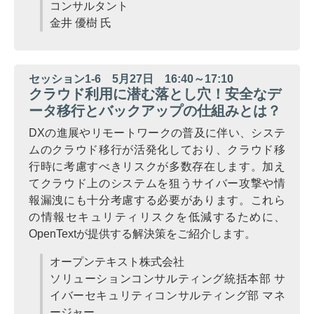
コンサルタント
金井 優樹 氏
セッション1-6 5月27日 16:40～17:10
クラウド利用に潜む落とし穴！安全なデ
ータ移行とバックアップの仕組みとは？
DXの進展やリモートワークの普及に伴い、システ
ムのクラウド移行が活発化しており、クラウド移
行時に考慮すべきリスクが多数存在します。加え
てクラウド上のシステムを狙うサイバー攻撃や情
報漏洩にも十分考慮する必要があります。これら
の情報セキュリティリスクを低減するために、
OpenTextが提供する解決策をご紹介します。
オープンテキスト株式会社
ソリューションコンサルティング統括本部 サ
イバーセキュリティコンサルティング部 マネ
ージャー