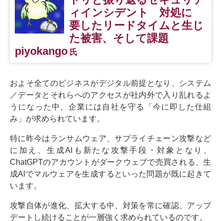
ィインシデント 対処に
要したリードタイムと生じ
た被害、そして課題
piyokango
氏
およそ全てのビジネスがデジタル前提となり、システム
／データとそれらへのアクセスが社内外で入り乱れるよ
うになった中、企業には自社を守る「今に即した仕組
み」が求められています。
特に昨今はランサムウェア、サプライチェーン攻撃など
に加え、生成AIも新たな攻撃手段・対象となり、
ChatGPTのアカウントがダークウェブで売買される、生
成AIでマルウェアを生成するといった問題が既に起きて
います。
攻撃自体が進化、拡大する中、対策を常に確認、アップ
デートし続けることが一層強く求められているのです。