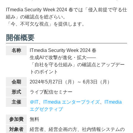
ITmedia Security Week 2024 春では「侵入前提で守る仕
組み」の確認点を総ざらい。
「今、不可欠な視点」を提供します。
開催概要
名称
ITmedia Security Week 2024 春
生成AIで攻撃が進化・拡大――
「自社を守る仕組み」の確認点とアップデー
トのポイント
会期
2024年5月27日（月）～ 6月3日（月）
形式
ライブ配信セミナー
主催
＠IT
、
ITmedia エンタープライズ
、
ITmedia
エグゼクティブ
参加費
無料
対象者
経営者、経営企画の方、社内情報システムの