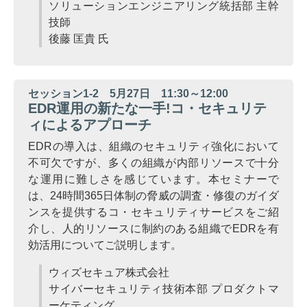
ソリューションエンジニアリング統括部 主幹
技師
後藤 匡貴 氏
セッション1-2 5月27日 11:30～12:00
EDR運用の新たな一手!コ・セキュリテ
ィによるアプローチ
EDRの導入は、組織のセキュリティ強化において
不可欠ですが、多くの組織が内部リソースで十分
な運用に難しさを感じています。本セミナーで
は、24時間365日体制の脅威の調査・修復のガイダ
ンスを提供するコ・セキュリティサービスをご紹
介し、人的リソースに制約のある組織でEDRを有
効活用についてご説明します。
ウィズセキュア株式会社
サイバーセキュリティ技術本部 プロダクトマ
ーケティング