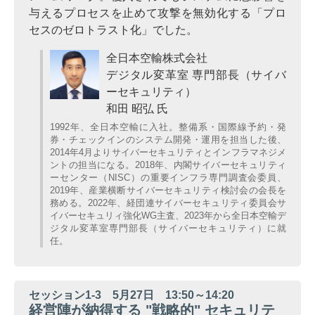
与えるプロセスを止めて攻撃を無効化する「プロ
セスのゼロトラスト化」でした。
全日本空輸株式会社
デジタル変革室 専門部長（サイバ
ーセキュリティ）
和田 昭弘 氏
1992年、全日本空輸に入社。整備系・国際線予約・発
券・チェックインのシステム開発・運用を担当した後、
2014年4月よりサイバーセキュリティとインフラマネジメ
ントの担当になる。2018年、内閣サイバーセキュリティ
ーセンター（NISC）の重要インフラ専門調査会委員、
2019年、産業横断サイバーセキュリティ検討会の会長を
務める。2022年、経団連サイバーセキュリティ委員会サ
イバーセキュリィ強化WG主査、2023年から全日本空輸デ
ジタル変革室専門部長（サイバーセキュリティ）に就
任。
セッション1-3 5月27日 13:50～14:20
経営陣が納得する "戦略的" セキュリテ