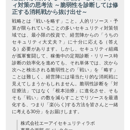
ィ対策の思考法 ～脆弱性を診断しては修
正する消耗戦から抜け出せ～
戦略とは「戦いを略す」こと。人的リソース・予
算が限られていることの多いセキュリティ対策領
域では、最小限の投資で、経営陣からの「うちの
セキュリティ大丈夫？」に十分に応える（答え
る）必要があります。しかし、セキュリティ組織
が孤軍奮闘して、稼働中の定期診断・リリース時
診断の効率化を進めても、それ単体では、次から
次へと検出される脆弱性との「戦い」を「略す」
ことは難しく、経営陣には場当たり的な消耗戦に
見えてしまうかもしれません。脆弱性診断を「対
症療法」ではなく「根本治療」に進化させ、そも
そも「戦い」の数を減らすことでリソースを最適
化する、つまり「楽(らく)する方法を皆さんと一緒
に考える30分」をお届けします。
株式会社エーアイセキュリティラボ