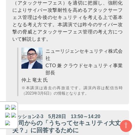
（アタックサーフェス）を適切に把握し、強靭化
によりサイバー攻撃耐性を高めるアタックサーフ
ェス管理は今後のセキュリティを考える上で基本
となる考え方です。本講演では昨今のサイバー攻
撃の脅威とアタックサーフェス管理の考え方につ
いて解説します。
ニューリジェンセキュリティ株式会
社
CTO 兼 クラウドセキュリティ事業
部長
仲上 竜太 氏
※本講演は過去の再放送です。講演内容は配信当時
（2023年3月6日）の情報となります。
セッション2-3 5月28日 13:50～14:20
上司からの「うちってセキュリティ大丈
⇧
夫？」に回答するために