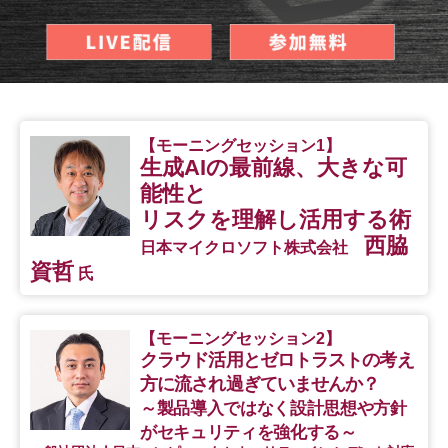
【モーニングセッション1】
生成AIの最前線、大きな可
能性と
リスクを理解し活用する術
西脇
日本マイクロソフト株式会社
資哲
氏
【モーニングセッション2】
クラウド活用とゼロトラストの考え
方に流され過ぎていませんか？
～製品導入ではなく設計思想や方針
がセキュリティを強化する～