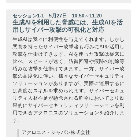
セッション1-1 5月27日 10:50～11:20
生成AIを利用した脅威には、生成AIを活
用しサイバー攻撃の可視化と対応
生成AIは我々に利便性を与えてくれます。しかし
悪意を持ったサイバー攻撃者も巧みにAIを活用し
攻撃を仕掛けてきます。AIを使った攻撃は従来に
比べ、スピードが速く、防御回避や痕跡の削除等
巧みな攻撃を仕掛けてきます。一方、サイバー攻
撃の高度化に伴い、様々なサイバーセキュリティ
ソリューションがありますが、実際に運用するに
は高度なスキルを求められます。サイバーセキュ
リティ人材不足が懸念される昨今においてより効
果的にサイバーセキュリティソリューションを利
用できるアクロニスのソリューションを紹介しま
す。
アクロニス・ジャパン株式会社