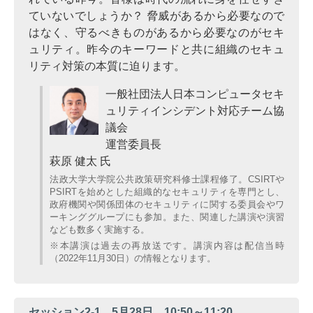
ていないでしょうか？ 脅威があるから必要なので
はなく、守るべきものがあるから必要なのがセキ
ュリティ。昨今のキーワードと共に組織のセキュ
リティ対策の本質に迫ります。
一般社団法人日本コンピュータセキ
ュリティインシデント対応チーム協
議会
運営委員長
萩原 健太 氏
法政大学大学院公共政策研究科修士課程修了。CSIRTや
PSIRTを始めとした組織的なセキュリティを専門とし、
政府機関や関係団体のセキュリティに関する委員会やワ
ーキンググループにも参加。また、関連した講演や演習
なども数多く実施する。
※本講演は過去の再放送です。講演内容は配信当時
（2022年11月30日）の情報となります。
セッション2-1 5月28日 10:50～11:20