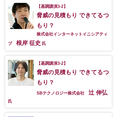
【基調講演3-2】
脅威の見積もり できてるつ
もり？
株式会社インターネットイニシアティ
根岸 征史
ブ
氏
【基調講演3-2】
脅威の見積もり できてるつ
もり？
辻 伸弘
SBテクノロジー株式会社
氏