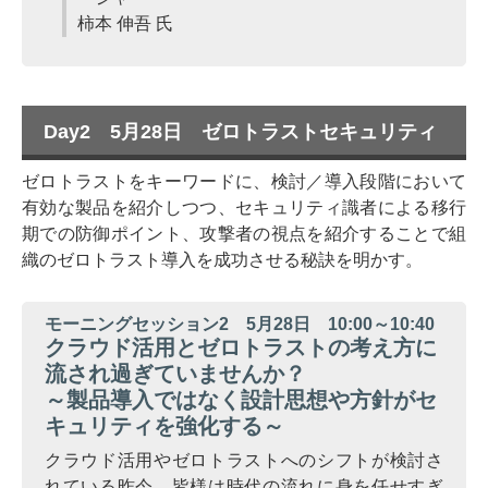
柿本 伸吾 氏
Day2 5月28日 ゼロトラストセキュリティ
ゼロトラストをキーワードに、検討／導入段階において
有効な製品を紹介しつつ、セキュリティ識者による移行
期での防御ポイント、攻撃者の視点を紹介することで組
織のゼロトラスト導入を成功させる秘訣を明かす。
モーニングセッション2 5月28日 10:00～10:40
クラウド活用とゼロトラストの考え方に
流され過ぎていませんか？
～製品導入ではなく設計思想や方針がセ
キュリティを強化する～
クラウド活用やゼロトラストへのシフトが検討さ
れている昨今。皆様は時代の流れに身を任せすぎ