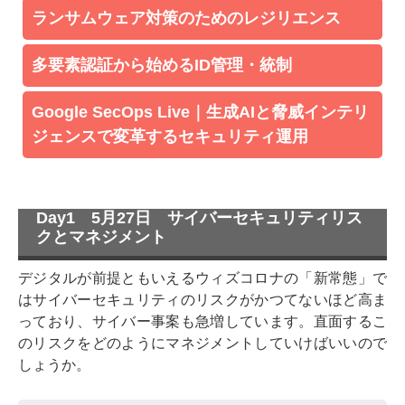
ランサムウェア対策のためのレジリエンス
多要素認証から始めるID管理・統制
Google SecOps Live｜生成AIと脅威インテリ
ジェンスで変革するセキュリティ運用
Day1 5月27日 サイバーセキュリティリス
クとマネジメント
デジタルが前提ともいえるウィズコロナの「新常態」で
はサイバーセキュリティのリスクがかつてないほど高ま
っており、サイバー事案も急増しています。直面するこ
のリスクをどのようにマネジメントしていけばいいので
しょうか。